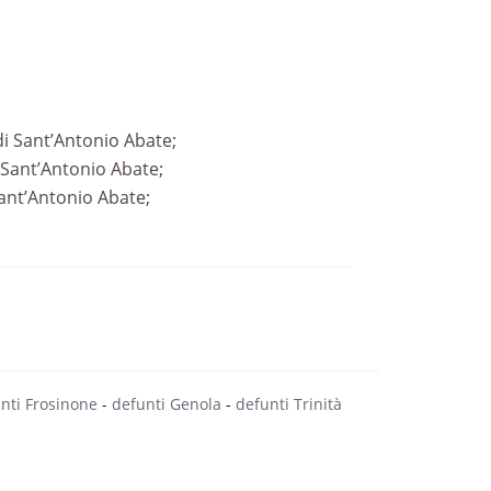
i Sant’Antonio Abate;
 Sant’Antonio Abate;
Sant’Antonio Abate;
nti Frosinone
-
defunti Genola
-
defunti Trinità