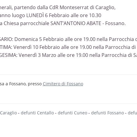
unerali, partendo dalla CdR Monteserrat di Caraglio,
anno luogo LUNEDÌ 6 Febbraio alle ore 10.30
la Chiesa parrocchiale SANT’ANTONIO ABATE - Fossano.
ARIO: Domenica 5 Febbraio alle ore 19.00 nella Parrocchia d
TIMA: Venerdì 10 Febbraio alle ore 19.00 nella Parrocchia di
GESIMA: Venerdì 3 Marzo alle ore 19.00 nella Parrocchia di 
sa a Fossano, presso
Cimitero di Fossano
 Caraglio
-
defunti Centallo
-
defunti Cuneo
-
defunti Fossano
-
defu