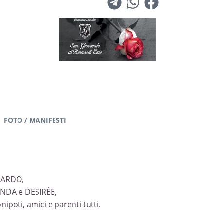
FOTO / MANIFESTI
RNARDO,
LINDA e DESIRÈE,
nipoti, amici e parenti tutti.