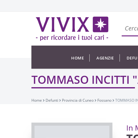
HOME
AGENZIE
DEFU
TOMMASO INCITTI "
Home
Defunti
Provincia di Cuneo
Fossano
TOMMASO INC
In 