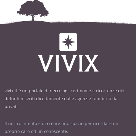
vivix.it è un portale di necrologi, cerimonie e ricorrenze dei
defunti inseriti direttamente dalle agenzie funebri o dai
privati
Il nostro intento è di creare uno spazio per ricordare un
proprio caro od un conoscente.