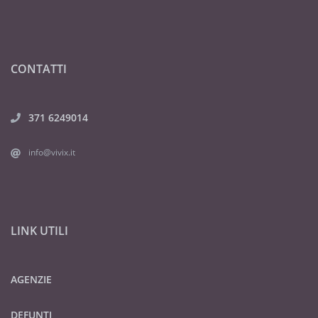
CONTATTI
371 6249014
info@vivix.it
LINK UTILI
AGENZIE
DEFUNTI