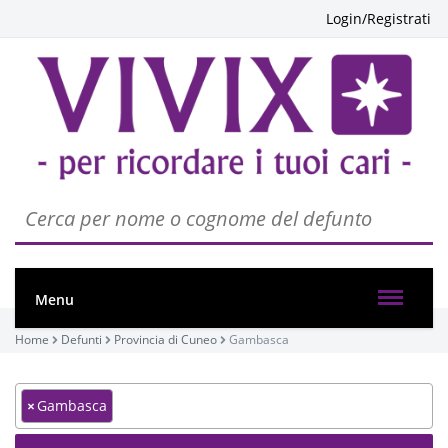
Login/Registrati
Menu
Home
Defunti
Provincia di Cuneo
Gambasca
×
Gambasca