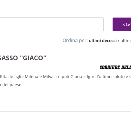
Ordina per:
ultimi decessi
/
ultimi
ASSO "GIACO"
ta, le figlie Milena e Milva, i nipoti Gloria e Igor; l'ultimo saluto è 
a del paese.