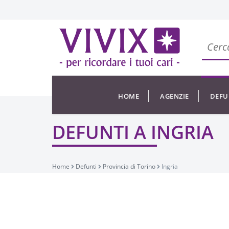
HOME
AGENZIE
DEFU
DEFUNTI A INGRIA
Home
Defunti
Provincia di Torino
Ingria