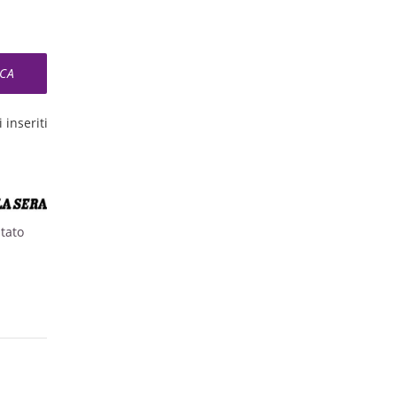
 inseriti
stato