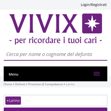
Login/Registrati
Menu
Home
Defunti
Provincia di Campobasso
Larino
×
Larino