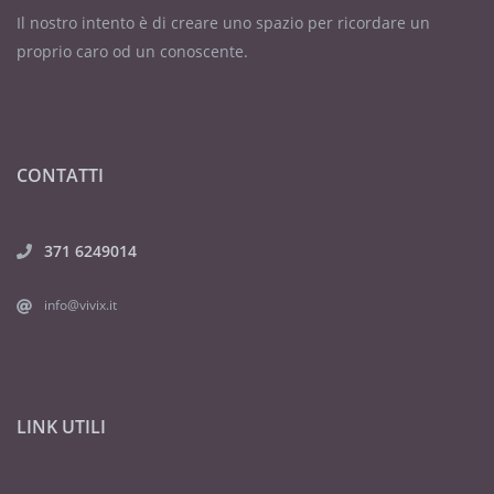
Il nostro intento è di creare uno spazio per ricordare un
proprio caro od un conoscente.
CONTATTI
371 6249014
info@vivix.it
LINK UTILI