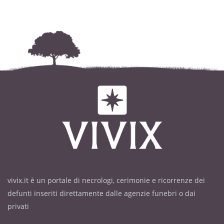
vivix.it è un portale di necrologi, cerimonie e ricorrenze dei
defunti inseriti direttamente dalle agenzie funebri o dai
privati