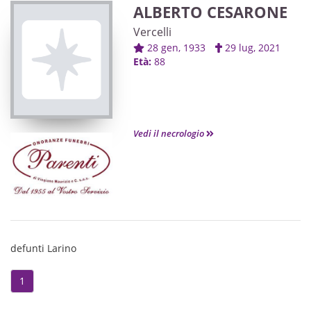
ALBERTO CESARONE
Vercelli
28 gen, 1933
29 lug, 2021
Età:
88
Vedi il necrologio
defunti Larino
1