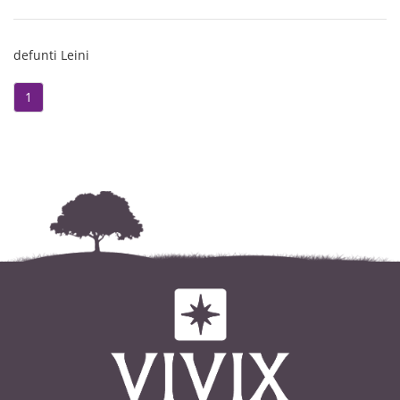
defunti Leini
1