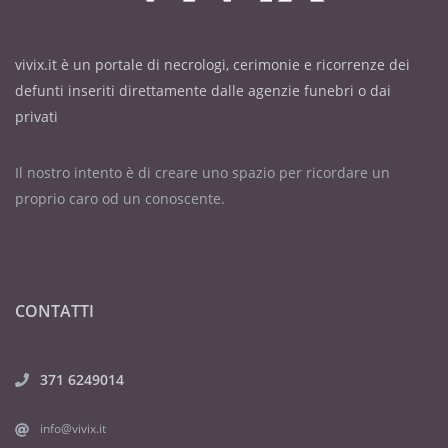
vivix.it è un portale di necrologi, cerimonie e ricorrenze dei
defunti inseriti direttamente dalle agenzie funebri o dai
privati
Il nostro intento è di creare uno spazio per ricordare un
proprio caro od un conoscente.
CONTATTI
371 6249014
info@vivix.it