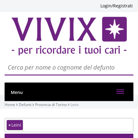
Login/Registrati
Menu
Home
Defunti
Provincia di Torino
Leini
×
Leini