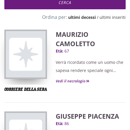
Ordina per:
ultimi decessi
/
ultimi inseriti
MAURIZIO
CAMOLETTO
Età:
67
Verrà ricordato come un uomo che
sapeva rendere speciale ogni
momento.
Vedi il necrologio
GIUSEPPE PIACENZA
Età:
86