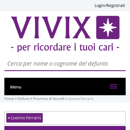
Login/Registrati
Menu
Home
Defunti
Provincia di Vercelli
Livorno Ferraris
×
Livorno Ferraris