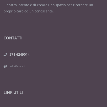
Il nostro intento è di creare uno spazio per ricordare un
proprio caro od un conoscente.
CONTATTI
371 6249014
info@vivix.it
LINK UTILI