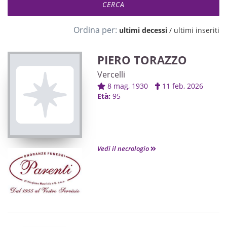
Ordina per:
ultimi decessi
/
ultimi inseriti
PIERO TORAZZO
Vercelli
8 mag, 1930
11 feb, 2026
Età:
95
Vedi il necrologio