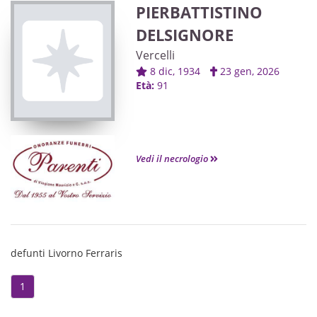
PIERBATTISTINO
DELSIGNORE
Vercelli
8 dic, 1934
23 gen, 2026
Età:
91
Vedi il necrologio
defunti Livorno Ferraris
1