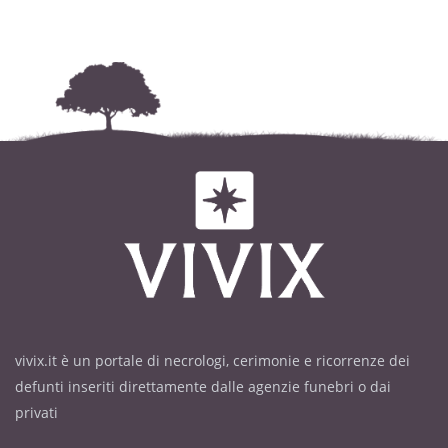
vivix.it è un portale di necrologi, cerimonie e ricorrenze dei
defunti inseriti direttamente dalle agenzie funebri o dai
privati