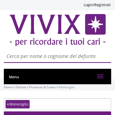
Login/Registrati
Menu
Home
Defunti
Provincia di Cuneo
Monesiglio
×
Monesiglio