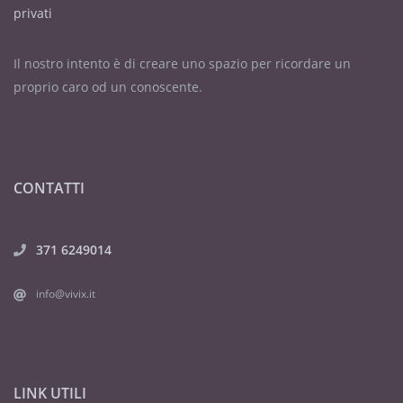
privati
Il nostro intento è di creare uno spazio per ricordare un
proprio caro od un conoscente.
CONTATTI
371 6249014
info@vivix.it
LINK UTILI