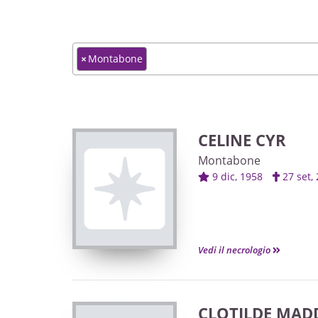
×
Montabone
CELINE CYR
Montabone
9 dic, 1958
27 set
Vedi il necrologio
CLOTILDE MAD