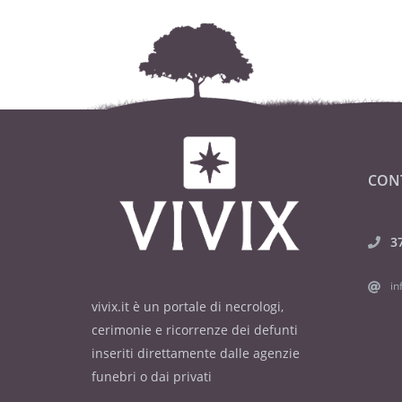
CON
3
in
vivix.it è un portale di necrologi,
cerimonie e ricorrenze dei defunti
inseriti direttamente dalle agenzie
funebri o dai privati