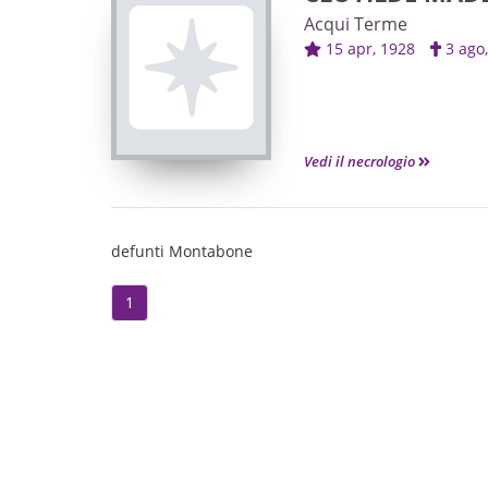
Acqui Terme
15 apr, 1928
3 ag
Vedi il necrologio
defunti Montabone
1