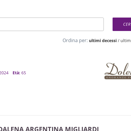
Ordina per:
ultimi decessi
/
ultimi
, 2024
Età:
65
DALENA ARGENTINA MIGLIARDI