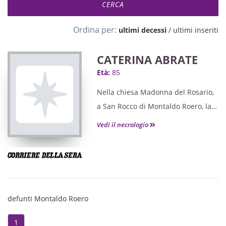
Ordina per:
ultimi decessi
/
ultimi inseriti
CATERINA ABRATE
Età:
85
Nella chiesa Madonna del Rosario,
a San Rocco di Montaldo Roero, la
comunità le ha dedicato l'ultimo
Vedi il necrologio
commosso saluto.
defunti Montaldo Roero
1