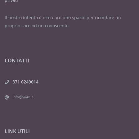
privati
Il nostro intento è di creare uno spazio per ricordare un
proprio caro od un conoscente.
CONTATTI
371 6249014
info@vivix.it
LINK UTILI