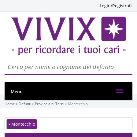
Login/Registrati
Menu
Home
Defunti
Provincia di Terni
Montecchio
×
Montecchio