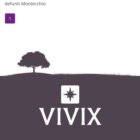
defunti Montecchio
1