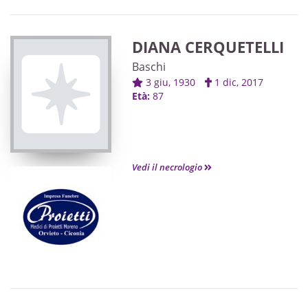
DIANA CERQUETELLI
Baschi
3 giu, 1930
1 dic, 2017
Età:
87
Vedi il necrologio