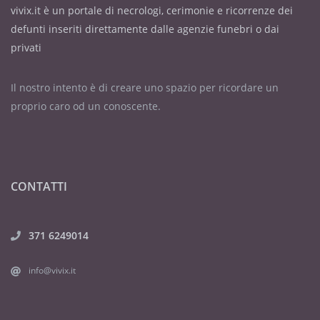
vivix.it è un portale di necrologi, cerimonie e ricorrenze dei
defunti inseriti direttamente dalle agenzie funebri o dai
privati
Il nostro intento è di creare uno spazio per ricordare un
proprio caro od un conoscente.
CONTATTI
371 6249014
info@vivix.it