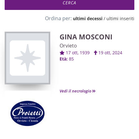
Ordina per:
ultimi decessi
/
ultimi inseriti
GINA MOSCONI
Orvieto
17 ott, 1939
19 ott, 2024
Età:
85
Vedi il necrologio