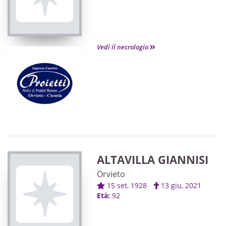
Vedi il necrologio
ALTAVILLA GIANNISI
Orvieto
15 set, 1928
13 giu, 2021
Età:
92