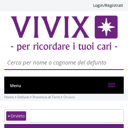
Login/Registrati
Menu
Home
Defunti
Provincia di Terni
Orvieto
×
Orvieto