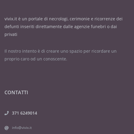
vivix.it è un portale di necrologi, cerimonie e ricorrenze dei
defunti inseriti direttamente dalle agenzie funebri o dai
privati
Il nostro intento è di creare uno spazio per ricordare un
proprio caro od un conoscente.
CONTATTI
371 6249014
info@vivix.it