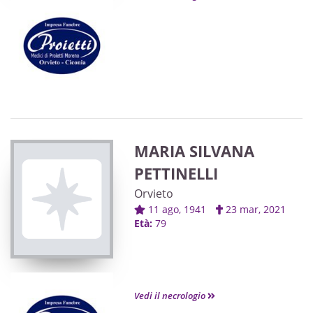
MARIA SILVANA
PETTINELLI
Orvieto
11 ago, 1941
23 mar, 2021
Età:
79
Vedi il necrologio