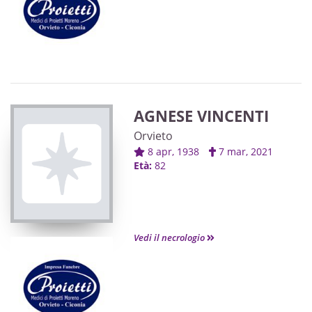
AGNESE VINCENTI
Orvieto
8 apr, 1938
7 mar, 2021
Età:
82
Vedi il necrologio