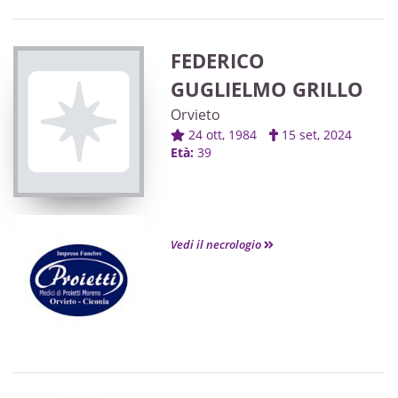
FEDERICO
GUGLIELMO GRILLO
Orvieto
24 ott, 1984
15 set, 2024
Età:
39
Vedi il necrologio