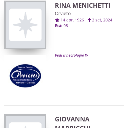
RINA MENICHETTI
Orvieto
14 apr, 1926
2 set, 2024
Età:
98
Vedi il necrologio
GIOVANNA