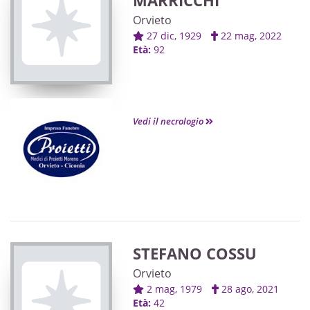
MARRICCHI
Orvieto
27 dic, 1929
22 mag, 2022
Età:
92
Vedi il necrologio
STEFANO COSSU
Orvieto
2 mag, 1979
28 ago, 2021
Età:
42