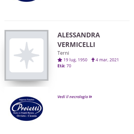
ALESSANDRA
VERMICELLI
Terni
19 lug, 1950
4 mar, 2021
Età:
70
Vedi il necrologio