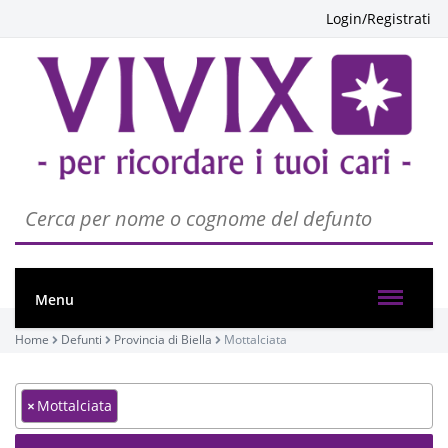
Login/Registrati
Menu
Home
Defunti
Provincia di Biella
Mottalciata
×
Mottalciata