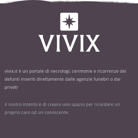
vivix.it è un portale di necrologi, cerimonie e ricorrenze dei
defunti inseriti direttamente dalle agenzie funebri o dai
privati
Il nostro intento è di creare uno spazio per ricordare un
proprio caro od un conoscente.