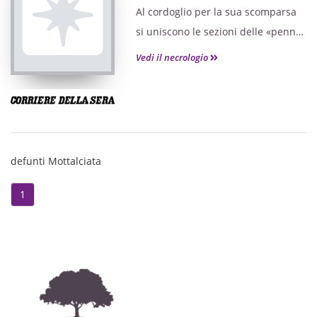
Al cordoglio per la sua scomparsa
si uniscono le sezioni delle «penne
nere» di tutta Italia.
Vedi il necrologio
defunti Mottalciata
1