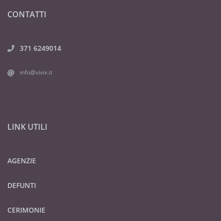
CONTATTI
371 6249014
info@vivix.it
LINK UTILI
AGENZIE
DEFUNTI
CERIMONIE