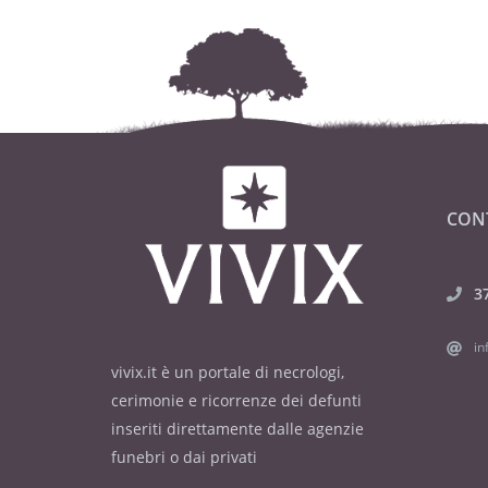
CON
3
in
vivix.it è un portale di necrologi,
cerimonie e ricorrenze dei defunti
inseriti direttamente dalle agenzie
funebri o dai privati