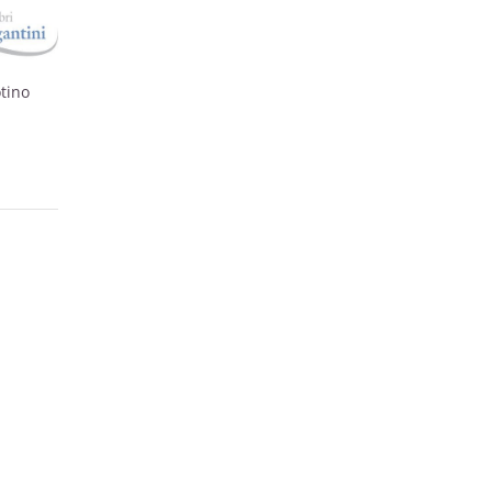
otino