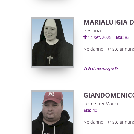
MARIALUIGIA D
Pescina
14 set, 2025
Età:
83
Ne danno il triste annuncio
Vedi il necrologio
GIANDOMENICO
Lecce nei Marsi
Età:
40
Ne danno il triste annuncio