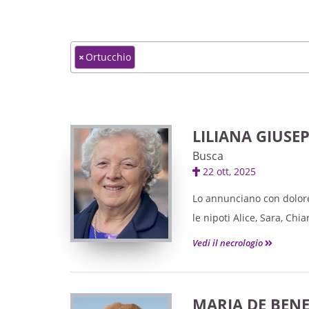
×
Ortucchio
LILIANA GIUSE
Busca
22 ott, 2025
Lo annunciano con dolore i
le nipoti Alice, Sara, Chia
Vedi il necrologio
MARIA DE BENED