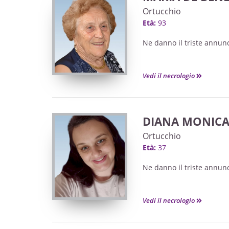
Ortucchio
Età:
93
Ne danno il triste annuncio 
Vedi il necrologio
DIANA MONICA
Ortucchio
Età:
37
Ne danno il triste annuncio
Vedi il necrologio