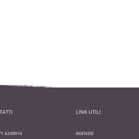
TATTI
LINK UTILI
71 6249014
AGENZIE