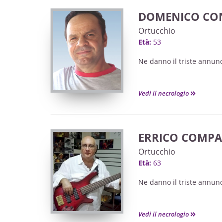
DOMENICO CON
Ortucchio
Età:
53
Ne danno il triste annunci
Vedi il necrologio
ERRICO COMP
Ortucchio
Età:
63
Ne danno il triste annuncio
Vedi il necrologio