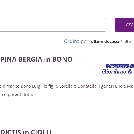
Ordina per:
ultimi decessi
/
ultimi
PPINA BERGIA in BONO
l marito Bono Luigi, le figlie Lorella e Donatella, i generi Elio e M
ra e parenti tutti.
ICTIS in CIOLLI