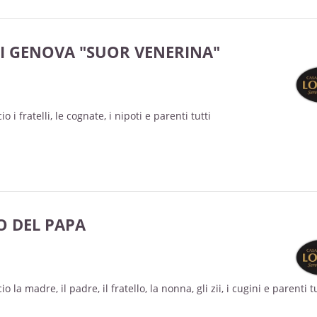
I GENOVA "SUOR VENERINA"
 i fratelli, le cognate, i nipoti e parenti tutti
 DEL PAPA
 la madre, il padre, il fratello, la nonna, gli zii, i cugini e parenti tu