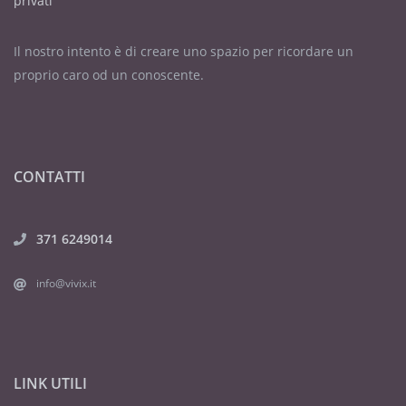
privati
Il nostro intento è di creare uno spazio per ricordare un
proprio caro od un conoscente.
CONTATTI
371 6249014
info@vivix.it
LINK UTILI