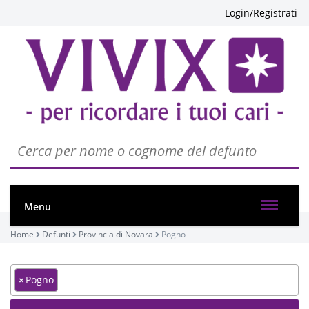
Login/Registrati
Menu
Home
Defunti
Provincia di Novara
Pogno
×
Pogno