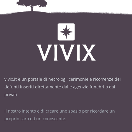
vivix.it è un portale di necrologi, cerimonie e ricorrenze dei
defunti inseriti direttamente dalle agenzie funebri o dai
privati
Il nostro intento è di creare uno spazio per ricordare un
proprio caro od un conoscente.