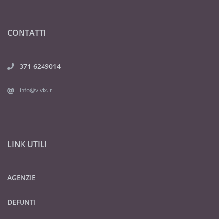
CONTATTI
371 6249014
info@vivix.it
LINK UTILI
AGENZIE
DEFUNTI