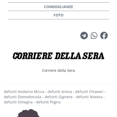
Corriere della Sera
defunti Andorno Micca
-
defunti Arona
-
defunti Chiavari
-
defunti Domodossola
-
defunti Gignese
-
defunti Novara
-
defunti Omegna
-
defunti Pogno