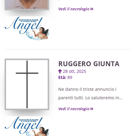
forma strettamente privata.
Vedi il necrologio
RUGGERO GIUNTA
28 ott, 2025
Età:
89
Ne danno il triste annuncio i
parenti tutti. Lo saluteremo in
forma strettamente privata.
Vedi il necrologio