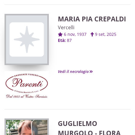
MARIA PIA CREPALDI
Vercelli
6 nov, 1937
9 set, 2025
Età:
87
Vedi il necrologio
GUGLIELMO
MURGOLO - FLORA