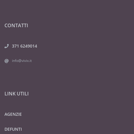
CONTATTI
371 6249014
info@vivix.it
LINK UTILI
AGENZIE
DEFUNTI