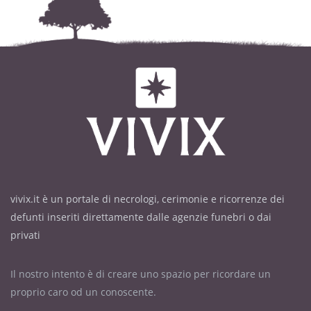
vivix.it è un portale di necrologi, cerimonie e ricorrenze dei
defunti inseriti direttamente dalle agenzie funebri o dai
privati
Il nostro intento è di creare uno spazio per ricordare un
proprio caro od un conoscente.