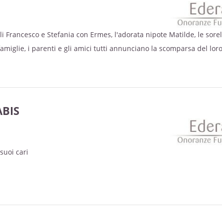
gli Francesco e Stefania con Ermes, l'adorata nipote Matilde, le sorel
famiglie, i parenti e gli amici tutti annunciano la scomparsa del lor
BIS
 suoi cari