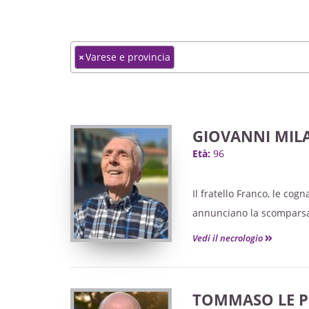
×
Varese e provincia
GIOVANNI MIL
Età:
96
Il fratello Franco, le cogn
annunciano la scomparsa
Vedi il necrologio
TOMMASO LE P