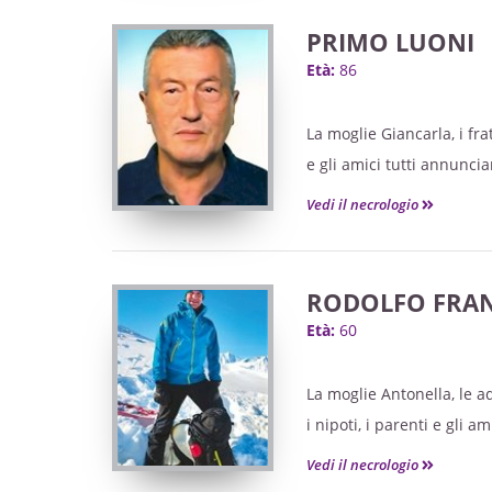
PRIMO LUONI
Età:
86
La moglie Giancarla, i frate
e gli amici tutti annunci
Vedi il necrologio
RODOLFO FRAN
Età:
60
La moglie Antonella, le ad
i nipoti, i parenti e gli 
Vedi il necrologio