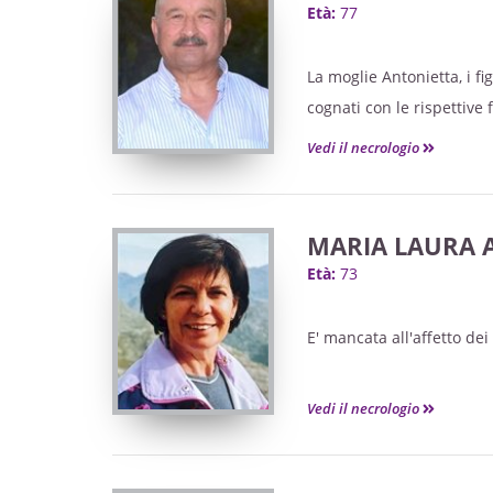
Età:
77
La moglie Antonietta, i fi
cognati con le rispettive 
Vedi il necrologio
MARIA LAURA A
Età:
73
E' mancata all'affetto dei
Vedi il necrologio