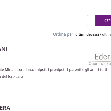
Ordina per:
ultimi decessi
/
ultimi
ANI
ate Mina e Loredana, i nipoti, i pronipoti, i parenti e gli amici tutti
 del loro caro
ERA