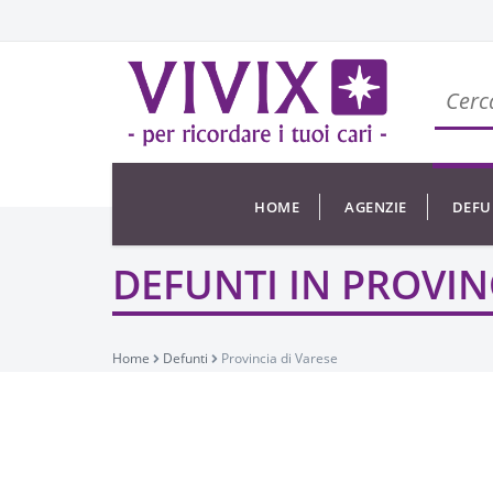
HOME
AGENZIE
DEFU
DEFUNTI IN PROVIN
Home
Defunti
Provincia di Varese