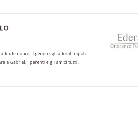
OLO
laudio, le nuore, il genero, gli adorati nipoti
ra e Gabriel, i parenti e gli amici tutti
 del loro caro