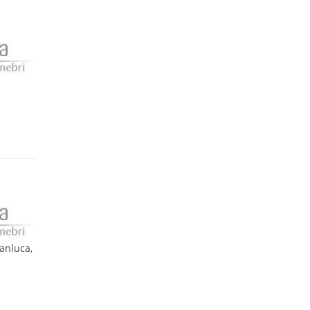
ianluca,