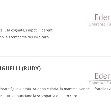
lli, la cognata, i nipoti, i parenti
ano la scomparsa del loro caro
GUELLI (RUDY)
orate figlie Alessia, Arianna e Ilaria, la mamma Ivonne, il fratello G
amici tutti annunciano la scomparsa del loro caro