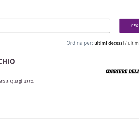
Ordina per:
ultimi decessi
/
ultimi
CHIO
rato a Quagliuzzo.