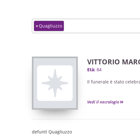
×
Quagliuzzo
VITTORIO MAR
Età:
84
Il funerale è stato celeb
Vedi il necrologio
defunti Quagliuzzo