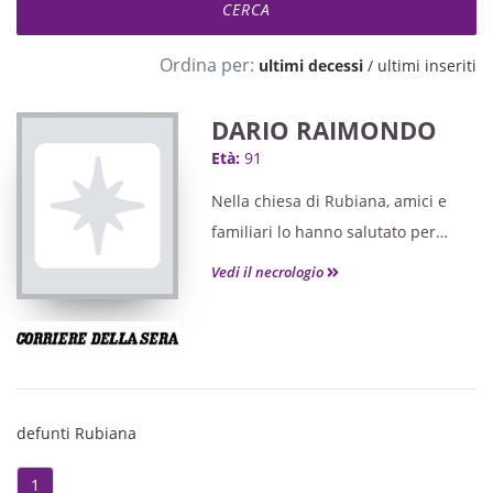
Ordina per:
ultimi decessi
/
ultimi inseriti
DARIO RAIMONDO
Età:
91
Nella chiesa di Rubiana, amici e
familiari lo hanno salutato per
l’ultima volta.
Vedi il necrologio
defunti Rubiana
1