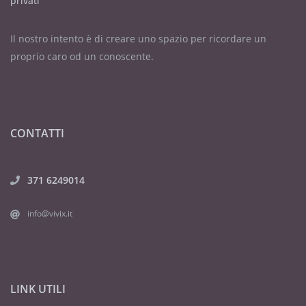
privati
Il nostro intento è di creare uno spazio per ricordare un
proprio caro od un conoscente.
CONTATTI
371 6249014
info@vivix.it
LINK UTILI