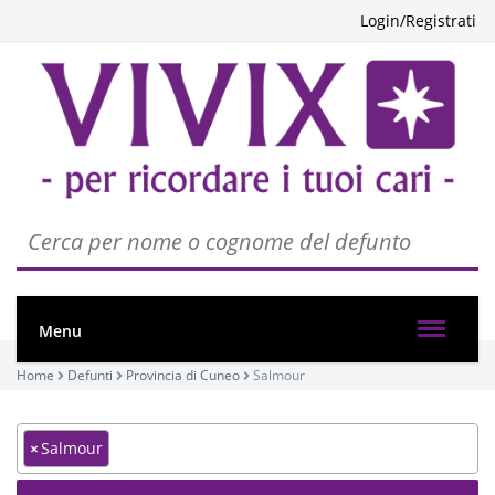
Login/Registrati
Menu
Home
Defunti
Provincia di Cuneo
Salmour
×
Salmour