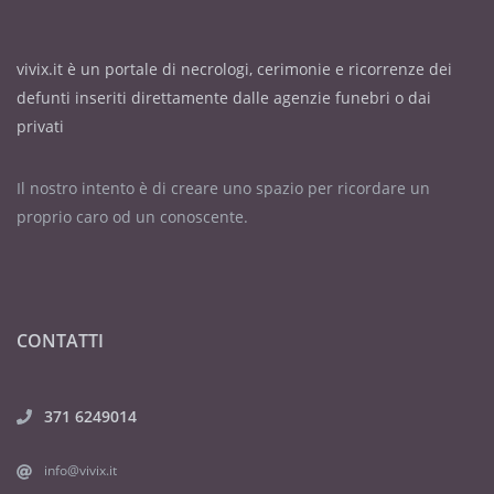
vivix.it è un portale di necrologi, cerimonie e ricorrenze dei
defunti inseriti direttamente dalle agenzie funebri o dai
privati
Il nostro intento è di creare uno spazio per ricordare un
proprio caro od un conoscente.
CONTATTI
371 6249014
info@vivix.it