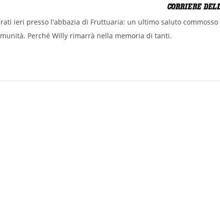
ebrati ieri presso l'abbazia di Fruttuaria: un ultimo saluto commosso
omunità. Perché Willy rimarrà nella memoria di tanti.