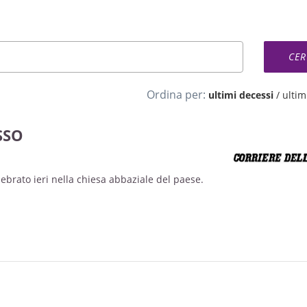
Ordina per:
ultimi decessi
/
ultimi
SSO
lebrato ieri nella chiesa abbaziale del paese.