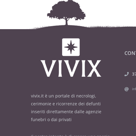
CON
3
in
vivix.it è un portale di necrologi,
cerimonie e ricorrenze dei defunti
inseriti direttamente dalle agenzie
funebri o dai privati