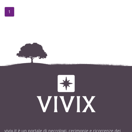
salutare il caro Giovanni dalle ore
10. Si ringraziano quanti vorranno
1
onorarlo.
vivix.it è un portale di necrologi, cerimonie e ricorrenze dei