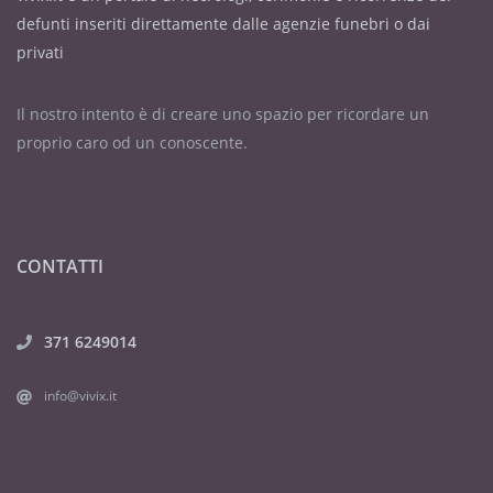
defunti inseriti direttamente dalle agenzie funebri o dai
privati
Il nostro intento è di creare uno spazio per ricordare un
proprio caro od un conoscente.
CONTATTI
371 6249014
info@vivix.it