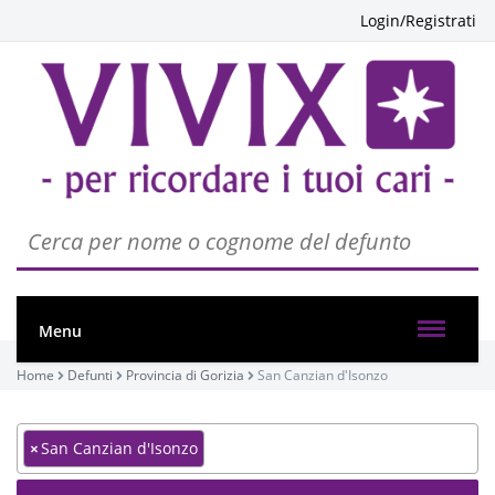
Login/Registrati
Menu
Home
Defunti
Provincia di Gorizia
San Canzian d'Isonzo
×
San Canzian d'Isonzo