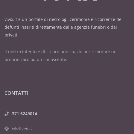
vivix.it è un portale di necrologi, cerimonie e ricorrenze dei
defunti inseriti direttamente dalle agenzie funebri o dai
privati
Il nostro intento è di creare uno spazio per ricordare un
proprio caro od un conoscente.
CONTATTI
371 6249014
info@vivix.it