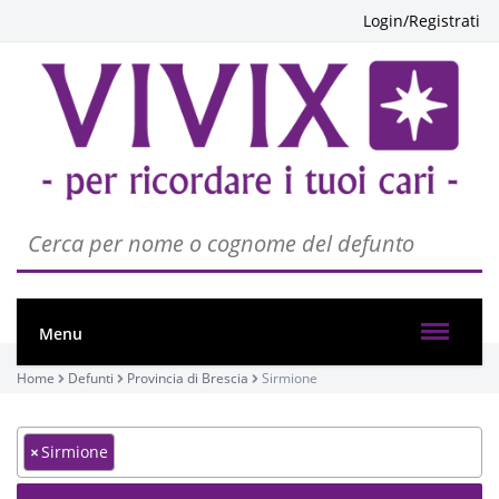
Login/Registrati
Menu
Home
Defunti
Provincia di Brescia
Sirmione
×
Sirmione