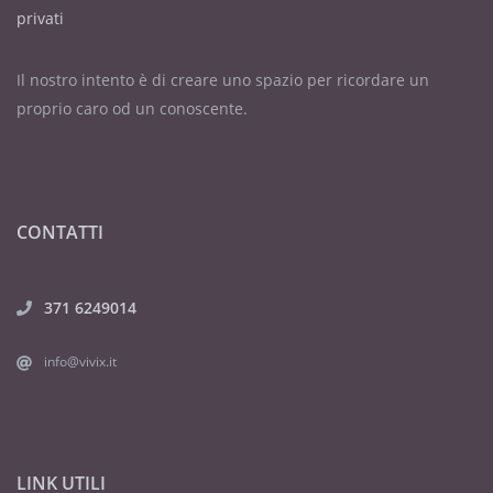
privati
Il nostro intento è di creare uno spazio per ricordare un
proprio caro od un conoscente.
CONTATTI
371 6249014
info@vivix.it
LINK UTILI