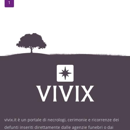
1
Dopo la liturgia funebre si
proseguirà per il cimitero di Soave.
La presente serve di partecipazione
e ringraziamento.
vivix.it è un portale di necrologi, cerimonie e ricorrenze dei
defunti inseriti direttamente dalle agenzie funebri o dai