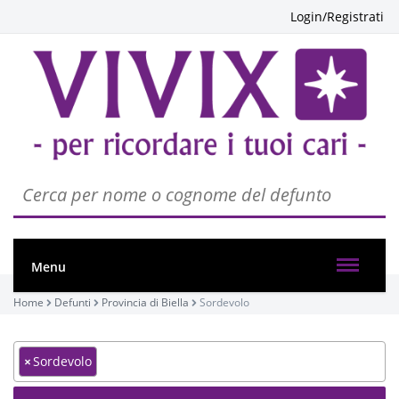
Login/Registrati
Menu
Home
Defunti
Provincia di Biella
Sordevolo
×
Sordevolo