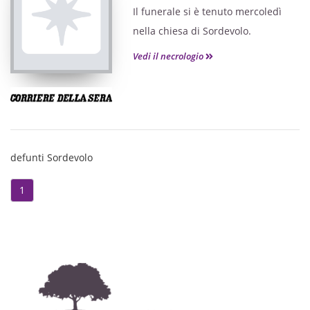
Il funerale si è tenuto mercoledì
nella chiesa di Sordevolo.
Vedi il necrologio
defunti Sordevolo
1