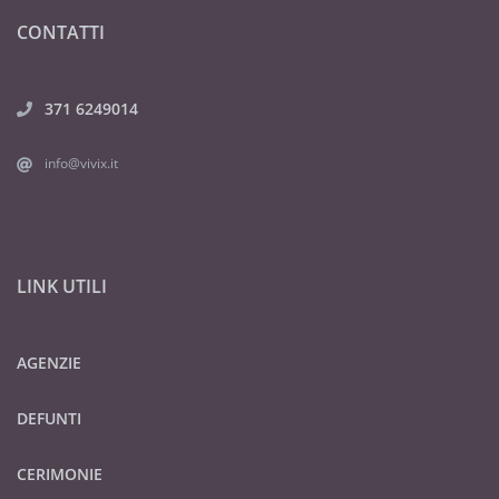
CONTATTI
371 6249014
info@vivix.it
LINK UTILI
AGENZIE
DEFUNTI
CERIMONIE