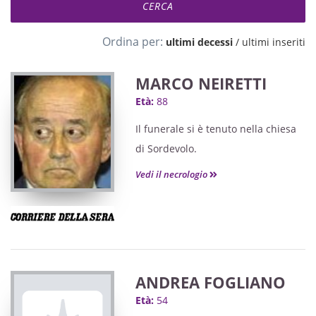
Ordina per:
ultimi decessi
/
ultimi inseriti
MARCO NEIRETTI
Età:
88
Il funerale si è tenuto nella chiesa
di Sordevolo.
Vedi il necrologio
ANDREA FOGLIANO
Età:
54