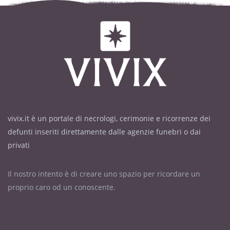
vivix.it è un portale di necrologi, cerimonie e ricorrenze dei
defunti inseriti direttamente dalle agenzie funebri o dai
privati
Il nostro intento è di creare uno spazio per ricordare un
proprio caro od un conoscente.