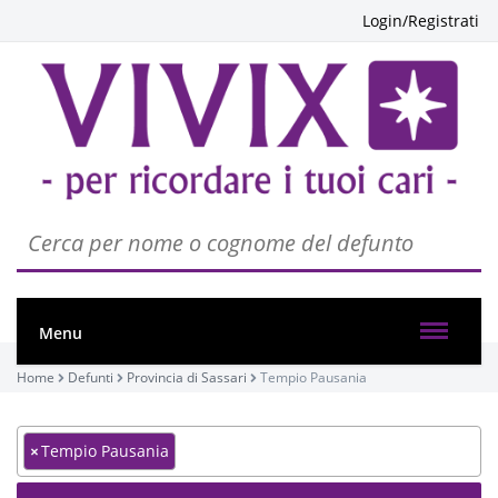
Login/Registrati
Menu
Home
Defunti
Provincia di Sassari
Tempio Pausania
×
Tempio Pausania