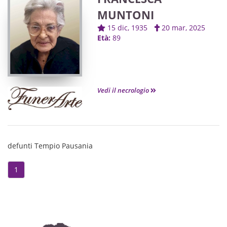
MUNTONI
15 dic, 1935
20 mar, 2025
Età:
89
Vedi il necrologio
defunti Tempio Pausania
1