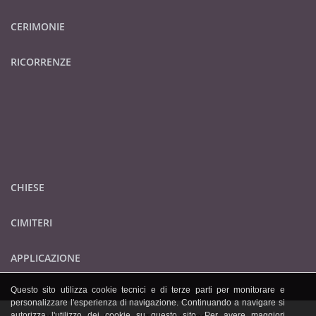
CERIMONIE
RICORRENZE
CHIESE
CIMITERI
APPLICAZIONE
Questo sito utilizza cookie tecnici e di terze parti per monitorare e
personalizzare l'esperienza di navigazione. Continuando a navigare si
autorizza l'utilizzo dei cookie su questo sito. Per avere maggiori