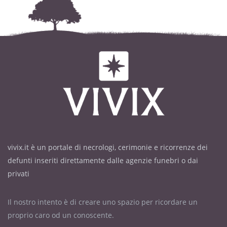
vivix.it è un portale di necrologi, cerimonie e ricorrenze dei
defunti inseriti direttamente dalle agenzie funebri o dai
privati
Il nostro intento è di creare uno spazio per ricordare un
proprio caro od un conoscente.