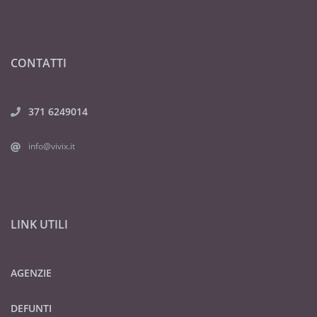
CONTATTI
371 6249014
info@vivix.it
LINK UTILI
AGENZIE
DEFUNTI