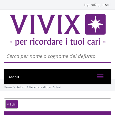
Login/Registrati
Menu
Home
Defunti
Provincia di Bari
Turi
×
Turi