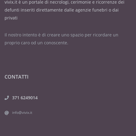
vivix.it è un portale di necrologi, cerimonie e ricorrenze dei
defunti inseriti direttamente dalle agenzie funebri o dai
privati
Il nostro intento è di creare uno spazio per ricordare un
proprio caro od un conoscente.
CONTATTI
371 6249014
info@vivix.it