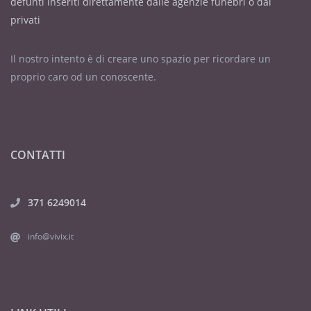
defunti inseriti direttamente dalle agenzie funebri o dai
privati
Il nostro intento è di creare uno spazio per ricordare un
proprio caro od un conoscente.
CONTATTI
371 6249014
info@vivix.it