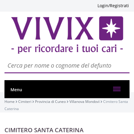
Login/Registrati
Menu
Home
Cimiteri
Provincia di Cuneo
Villanova Mondovì
Cimitero Santa
Caterina
CIMITERO SANTA CATERINA