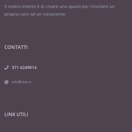
Il nostro intento è di creare uno spazio per ricordare un
proprio caro od un conoscente.
CONTATTI
371 6249014
info@vivix.it
LINK UTILI