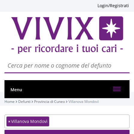
Login/Registrati
Menu
Home
Defunti
Provincia di Cuneo
Villanova Mondovì
×
Villanova Mondovì