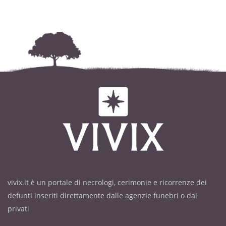
vivix.it è un portale di necrologi, cerimonie e ricorrenze dei
defunti inseriti direttamente dalle agenzie funebri o dai
privati