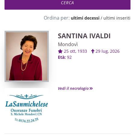
Ordina per:
ultimi decessi
/
ultimi inseriti
SANTINA IVALDI
Mondovì
25 ott, 1933
29 lug, 2026
Età:
92
Vedi il necrologio