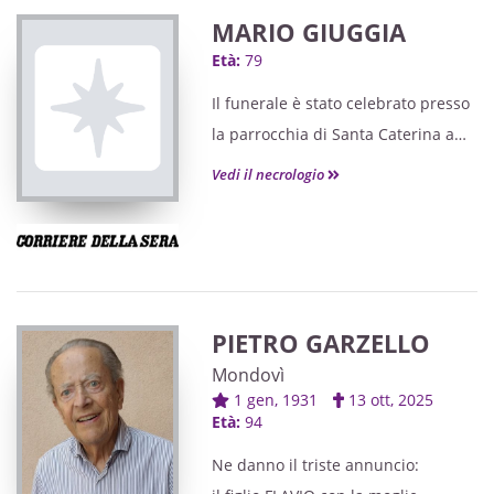
MARIO GIUGGIA
Età:
79
Il funerale è stato celebrato presso
la parrocchia di Santa Caterina a
Villanova Mondovì.
Vedi il necrologio
PIETRO GARZELLO
Mondovì
1 gen, 1931
13 ott, 2025
Età:
94
Ne danno il triste annuncio: