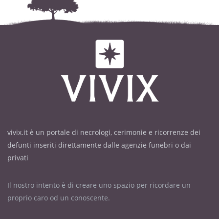
vivix.it è un portale di necrologi, cerimonie e ricorrenze dei
defunti inseriti direttamente dalle agenzie funebri o dai
privati
Il nostro intento è di creare uno spazio per ricordare un
proprio caro od un conoscente.