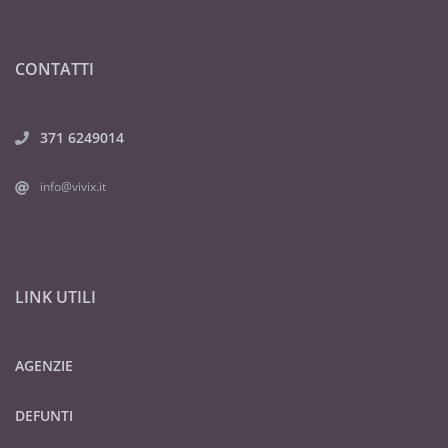
CONTATTI
371 6249014
info@vivix.it
LINK UTILI
AGENZIE
DEFUNTI