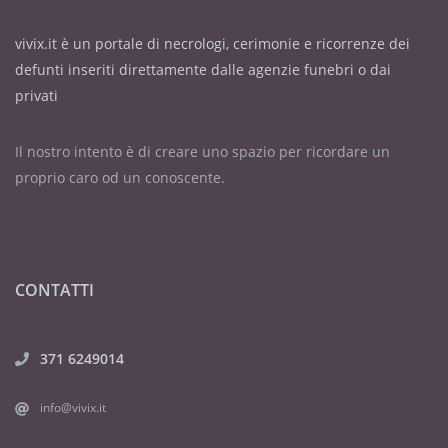
vivix.it è un portale di necrologi, cerimonie e ricorrenze dei
defunti inseriti direttamente dalle agenzie funebri o dai
privati
Il nostro intento è di creare uno spazio per ricordare un
proprio caro od un conoscente.
CONTATTI
371 6249014
info@vivix.it