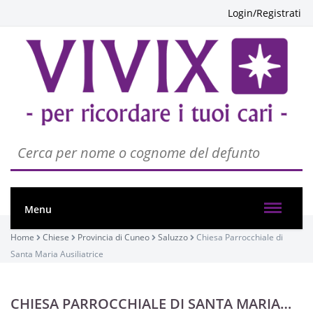
Login/Registrati
Menu
Home
Chiese
Provincia di Cuneo
Saluzzo
Chiesa Parrocchiale di
Santa Maria Ausiliatrice
CHIESA PARROCCHIALE DI SANTA MARIA