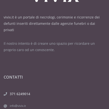
vivix.it è un portale di necrologi, cerimonie e ricorrenze dei
defunti inseriti direttamente dalle agenzie funebri o dai
privati
Il nostro intento è di creare uno spazio per ricordare un
proprio caro od un conoscente.
CONTATTI
371 6249014
info@vivix.it