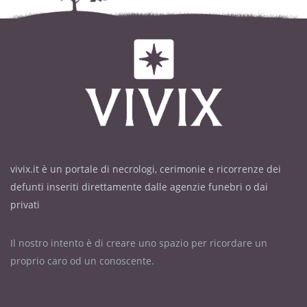
vivix.it è un portale di necrologi, cerimonie e ricorrenze dei
defunti inseriti direttamente dalle agenzie funebri o dai
privati
Il nostro intento è di creare uno spazio per ricordare un
proprio caro od un conoscente.