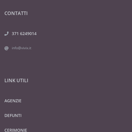
CONTATTI
371 6249014
info@vivix.it
LINK UTILI
AGENZIE
DEFUNTI
CERIMONIE