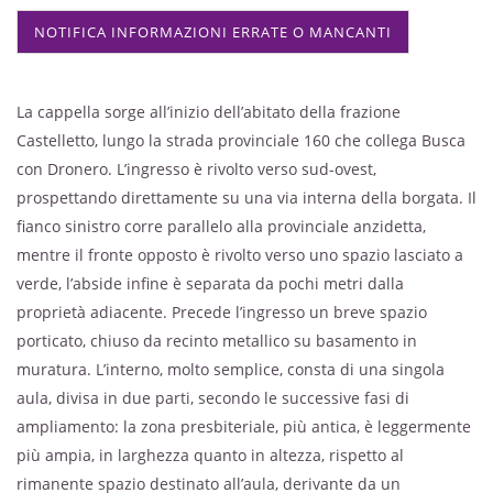
NOTIFICA INFORMAZIONI ERRATE O MANCANTI
La cappella sorge all’inizio dell’abitato della frazione
Castelletto, lungo la strada provinciale 160 che collega Busca
con Dronero. L’ingresso è rivolto verso sud-ovest,
prospettando direttamente su una via interna della borgata. Il
fianco sinistro corre parallelo alla provinciale anzidetta,
mentre il fronte opposto è rivolto verso uno spazio lasciato a
verde, l’abside infine è separata da pochi metri dalla
proprietà adiacente. Precede l’ingresso un breve spazio
porticato, chiuso da recinto metallico su basamento in
muratura. L’interno, molto semplice, consta di una singola
aula, divisa in due parti, secondo le successive fasi di
ampliamento: la zona presbiteriale, più antica, è leggermente
più ampia, in larghezza quanto in altezza, rispetto al
rimanente spazio destinato all’aula, derivante da un