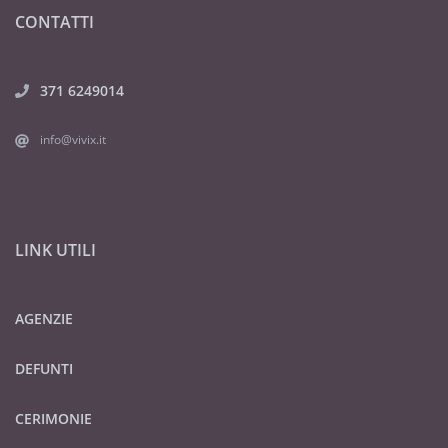
CONTATTI
371 6249014
info@vivix.it
LINK UTILI
AGENZIE
DEFUNTI
CERIMONIE