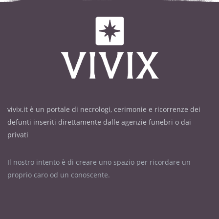
vivix.it è un portale di necrologi, cerimonie e ricorrenze dei
defunti inseriti direttamente dalle agenzie funebri o dai
privati
Il nostro intento è di creare uno spazio per ricordare un
proprio caro od un conoscente.