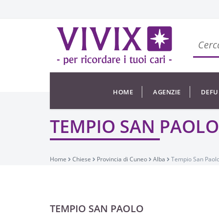
HOME
AGENZIE
DEFU
TEMPIO SAN PAOLO
Home
Chiese
Provincia di Cuneo
Alba
Tempio San Paol
TEMPIO SAN PAOLO