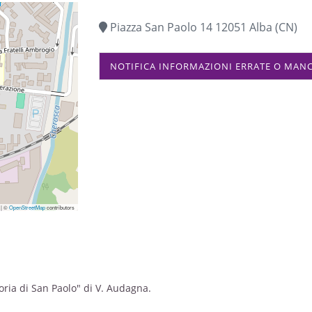
Piazza San Paolo 14 12051 Alba (CN)
NOTIFICA INFORMAZIONI ERRATE O MAN
|
©
OpenStreetMap
contributors
loria di San Paolo" di V. Audagna.