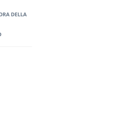
ORA DELLA
O