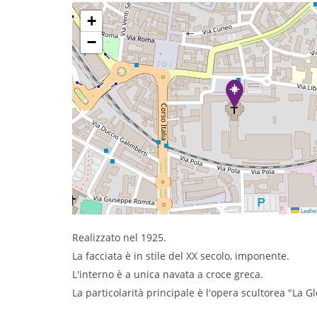
+
−
Leaflet
Realizzato nel 1925.
La facciata è in stile del XX secolo, imponente.
L'interno è a unica navata a croce greca.
La particolarità principale è l'opera scultorea "La G