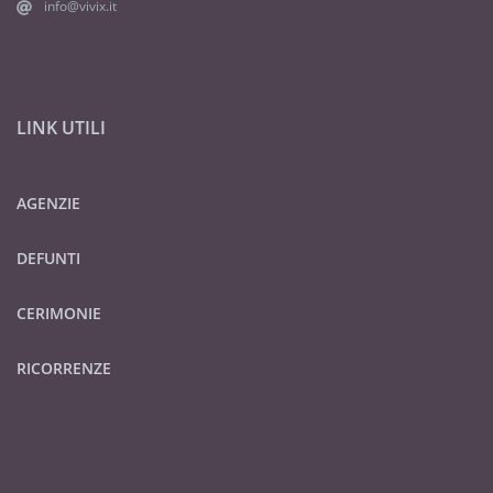
info@vivix.it
LINK UTILI
AGENZIE
DEFUNTI
CERIMONIE
RICORRENZE