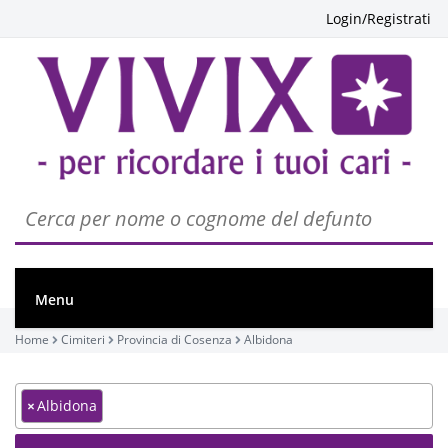
Login/Registrati
Menu
Home
Cimiteri
Provincia di Cosenza
Albidona
×
Albidona