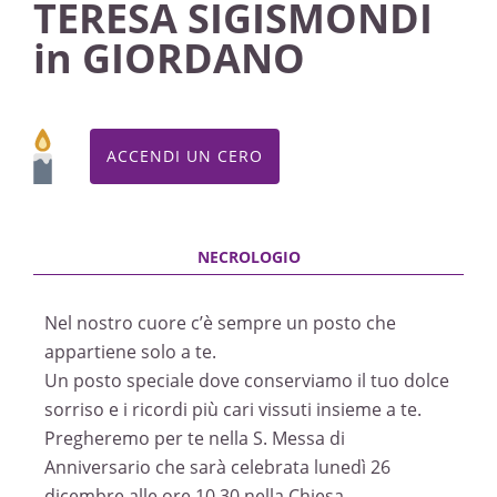
TERESA SIGISMONDI
in GIORDANO
ACCENDI UN CERO
Nel nostro cuore c’è sempre un posto che
appartiene solo a te.
Un posto speciale dove conserviamo il tuo dolce
sorriso e i ricordi più cari vissuti insieme a te.
Pregheremo per te nella S. Messa di
Anniversario che sarà celebrata lunedì 26
dicembre alle ore 10,30 nella Chiesa