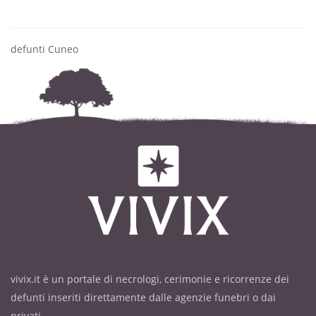
defunti Cuneo
vivix.it è un portale di necrologi, cerimonie e ricorrenze dei
defunti inseriti direttamente dalle agenzie funebri o dai
privati