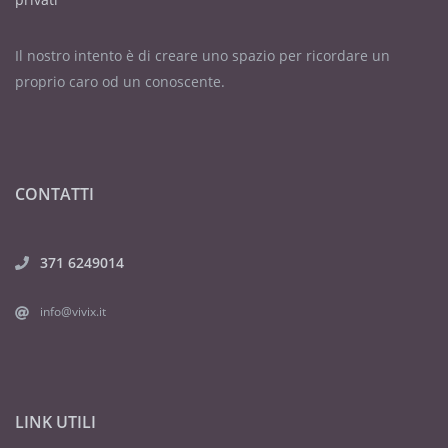
Il nostro intento è di creare uno spazio per ricordare un
proprio caro od un conoscente.
CONTATTI
371 6249014
info@vivix.it
LINK UTILI