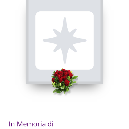
Giovanni
26/12/2022 10:30
Visibile a tutti gli utenti
INVIA CONDOGLIANZE
In Memoria di