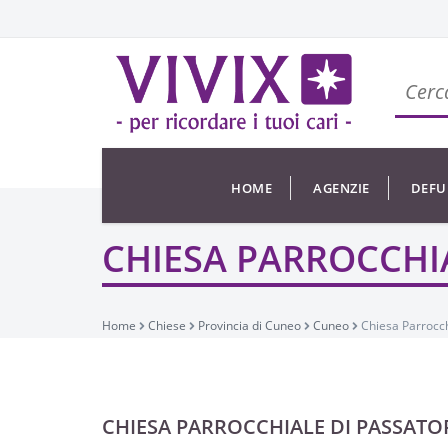
HOME
AGENZIE
DEFU
CHIESA PARROCCHIA
Home
Chiese
Provincia di Cuneo
Cuneo
Chiesa Parrocch
CHIESA PARROCCHIALE DI PASSATO