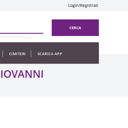
Login/Registrati
CERCA
CIMITERI
SCARICA APP
GIOVANNI