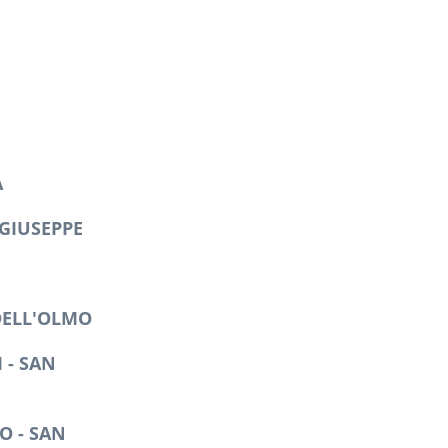
A
GIUSEPPE
DELL'OLMO
 - SAN
O - SAN