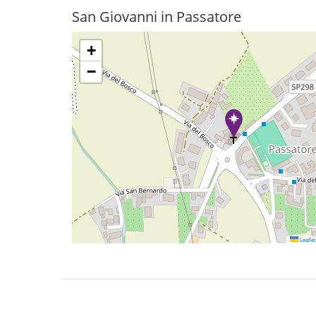
San Giovanni in Passatore
+
−
Leaflet