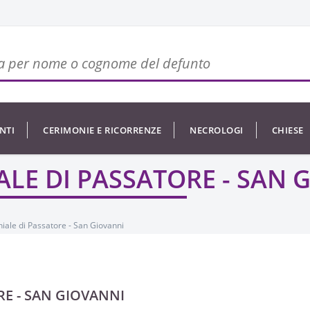
NTI
CERIMONIE E RICORRENZE
NECROLOGI
CHIESE
LE DI PASSATORE - SAN 
iale di Passatore - San Giovanni
RE - SAN GIOVANNI