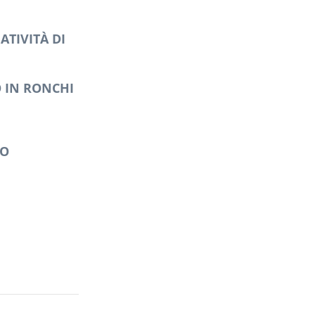
ATIVITÀ DI
O IN RONCHI
CO