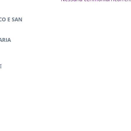
CO E SAN
ARIA
E