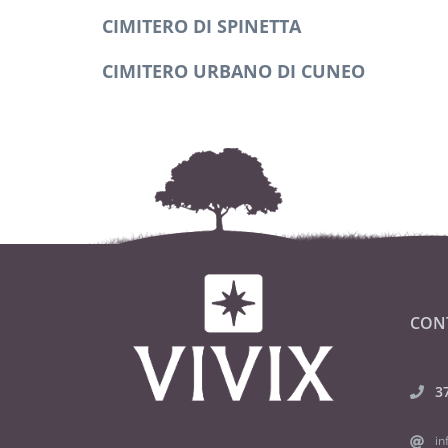
CIMITERO DI SPINETTA
CIMITERO URBANO DI CUNEO
CON
3
in