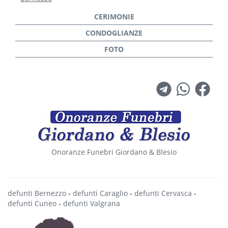
Onoranze Funebri Giordano & Blesio
defunti Bernezzo
-
defunti Caraglio
-
defunti Cervasca
-
defunti Cuneo
-
defunti Valgrana