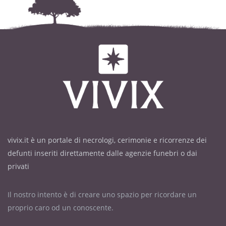
vivix.it è un portale di necrologi, cerimonie e ricorrenze dei
defunti inseriti direttamente dalle agenzie funebri o dai
privati
Il nostro intento è di creare uno spazio per ricordare un
proprio caro od un conoscente.