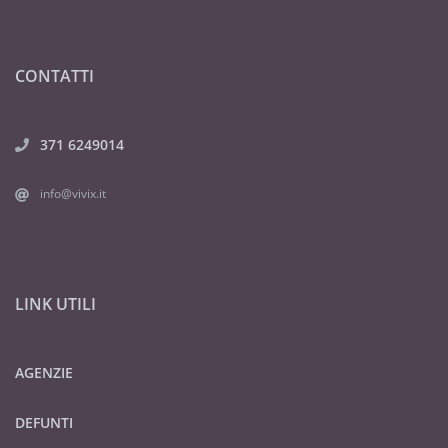
CONTATTI
371 6249014
info@vivix.it
LINK UTILI
AGENZIE
DEFUNTI