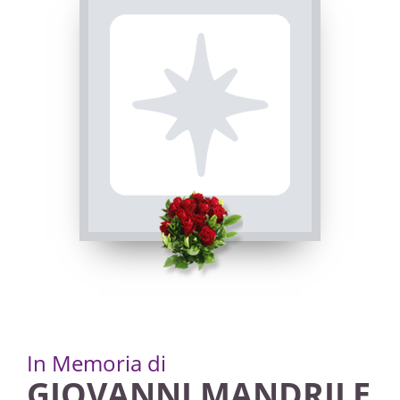
INVIA CONDOGLIANZE
15/01/2023 18:00
In Memoria di
GIOVANNI MANDRILE