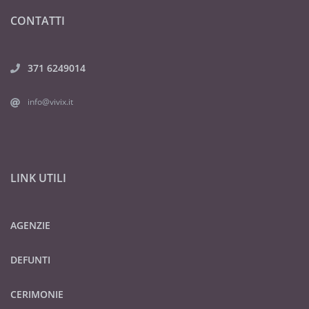
CONTATTI
371 6249014
info@vivix.it
LINK UTILI
AGENZIE
DEFUNTI
CERIMONIE