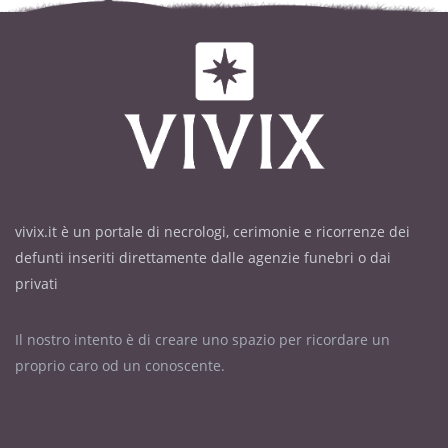
vivix.it è un portale di necrologi, cerimonie e ricorrenze dei
defunti inseriti direttamente dalle agenzie funebri o dai
privati
Il nostro intento è di creare uno spazio per ricordare un
proprio caro od un conoscente.