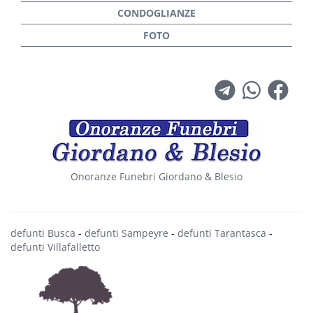
Onoranze Funebri Giordano & Blesio
defunti Busca
-
defunti Sampeyre
-
defunti Tarantasca
-
defunti Villafalletto