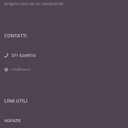
proprio caro od un conoscente.
CONTATTI
371 6249014
info@vivix.it
LINK UTILI
AGENZIE