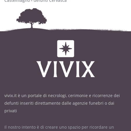
Castelmagno
-
defunti Cervasca
vivix.it è un portale di necrologi, cerimonie e ricorrenze dei
defunti inseriti direttamente dalle agenzie funebri o dai
privati
Il nostro intento è di creare uno spazio per ricordare un