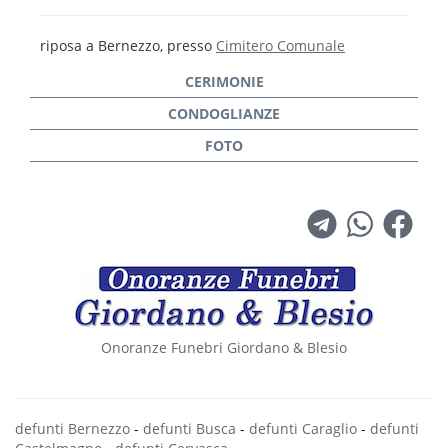
riposa a Bernezzo, presso
Cimitero Comunale
Onoranze Funebri Giordano & Blesio
defunti Bernezzo
-
defunti Busca
-
defunti Caraglio
-
defunti