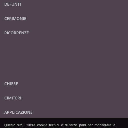
DEFUNTI
CERIMONIE
RICORRENZE
CHIESE
CIMITERI
APPLICAZIONE
Questo sito utilizza cookie tecnici e di terze parti per monitorare e