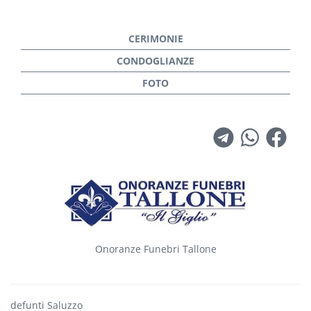
Onoranze Funebri Tallone
defunti Saluzzo