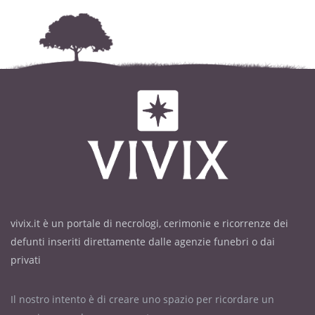
vivix.it è un portale di necrologi, cerimonie e ricorrenze dei
defunti inseriti direttamente dalle agenzie funebri o dai
privati
Il nostro intento è di creare uno spazio per ricordare un