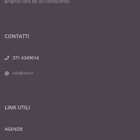
proprio caro od un conoscente.
CONTATTI
371 6249014
info@vivix.it
LINK UTILI
AGENZIE