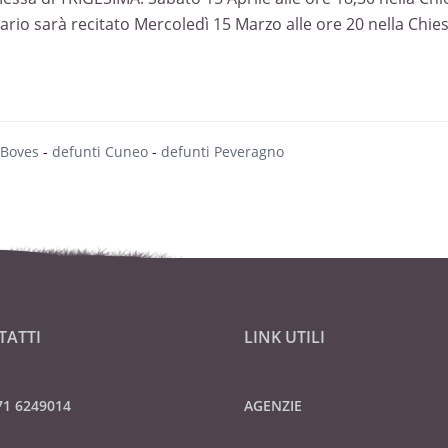
ario sarà recitato Mercoledì 15 Marzo alle ore 20 nella Chies
 Boves
-
defunti Cuneo
-
defunti Peveragno
TATTI
LINK UTILI
71 6249014
AGENZIE