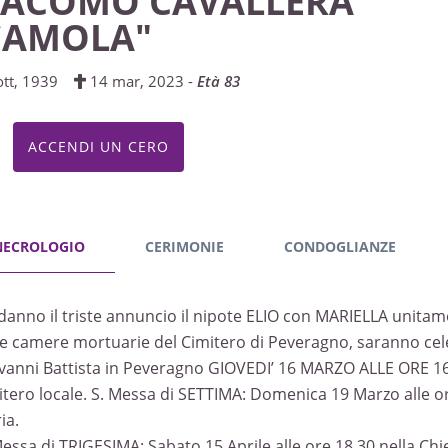
IACOMO CAVALLERA
CAMOLA"
ott, 1939
14 mar, 2023 -
Età 83
ACCENDI UN CERO
NECROLOGIO
CERIMONIE
CONDOGLIANZE
danno il triste annuncio il nipote ELIO con MARIELLA unitament
le camere mortuarie del Cimitero di Peveragno, saranno cele
vanni Battista in Peveragno GIOVEDI’ 16 MARZO ALLE ORE 16;
itero locale. S. Messa di SETTIMA: Domenica 19 Marzo alle or
ia.
Messa di TRIGESIMA: Sabato 15 Aprile alle ore 18,30 nella Chie