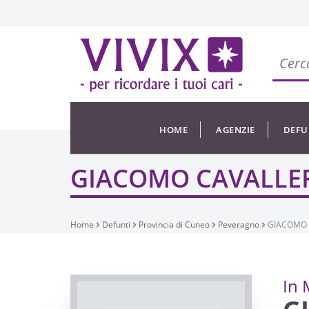
HOME
AGENZIE
DEFU
GIACOMO CAVALLE
Home
Defunti
Provincia di Cuneo
Peveragno
GIACOMO 
In 