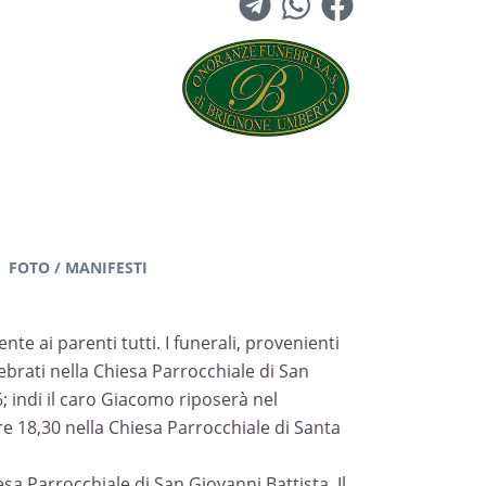
FOTO / MANIFESTI
e ai parenti tutti. I funerali, provenienti
brati nella Chiesa Parrocchiale di San
 indi il caro Giacomo riposerà nel
e 18,30 nella Chiesa Parrocchiale di Santa
sa Parrocchiale di San Giovanni Battista. Il