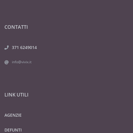
CONTATTI
371 6249014
info@vivix.it
LINK UTILI
AGENZIE
DEFUNTI