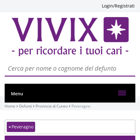
Login/Registrati
Menu
Home
Defunti
Provincia di Cuneo
Peveragno
×
Peveragno