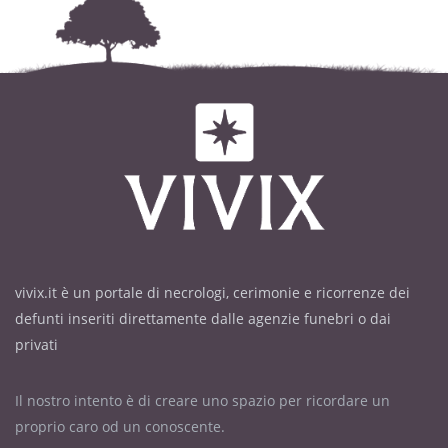
vivix.it è un portale di necrologi, cerimonie e ricorrenze dei
defunti inseriti direttamente dalle agenzie funebri o dai
privati
Il nostro intento è di creare uno spazio per ricordare un
proprio caro od un conoscente.