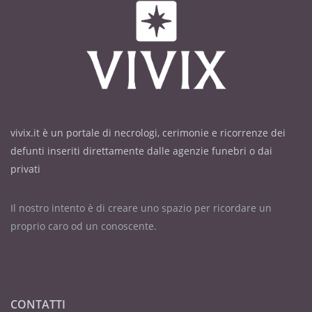
vivix.it è un portale di necrologi, cerimonie e ricorrenze dei
defunti inseriti direttamente dalle agenzie funebri o dai
privati
Il nostro intento è di creare uno spazio per ricordare un
proprio caro od un conoscente.
CONTATTI