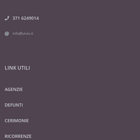
371 6249014
info@vivix.it
LINK UTILI
AGENZIE
DEFUNTI
CERIMONIE
RICORRENZE