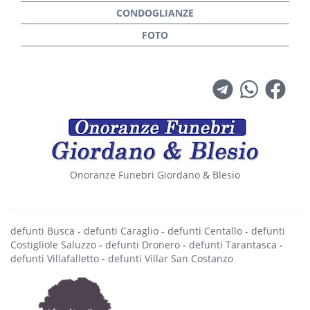
Onoranze Funebri Giordano & Blesio
defunti Busca
-
defunti Caraglio
-
defunti Centallo
-
defunti
Costigliole Saluzzo
-
defunti Dronero
-
defunti Tarantasca
-
defunti Villafalletto
-
defunti Villar San Costanzo