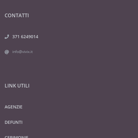
CONTATTI
371 6249014
info@vivix.it
LINK UTILI
AGENZIE
DEFUNTI
CERIMONIE