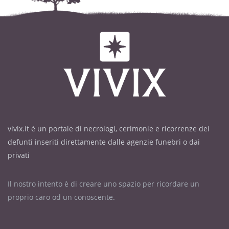
vivix.it è un portale di necrologi, cerimonie e ricorrenze dei
defunti inseriti direttamente dalle agenzie funebri o dai
privati
Il nostro intento è di creare uno spazio per ricordare un
proprio caro od un conoscente.