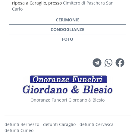
riposa a Caraglio, presso
Cimitero di Paschera San
Carlo
Onoranze Funebri Giordano & Blesio
defunti Bernezzo
-
defunti Caraglio
-
defunti Cervasca
-
defunti Cuneo