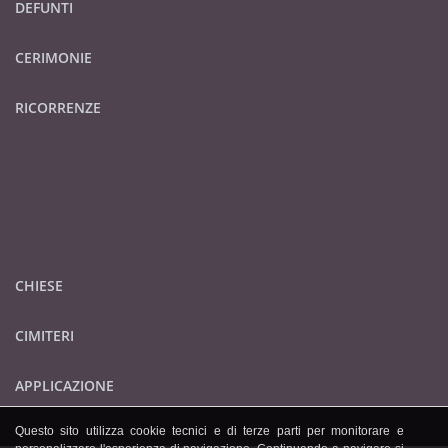
DEFUNTI
CERIMONIE
RICORRENZE
CHIESE
CIMITERI
APPLICAZIONE
Questo sito utilizza cookie tecnici e di terze parti per monitorare e