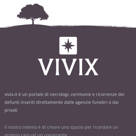
vivix.it è un portale di necrologi, cerimonie e ricorrenze dei
defunti inseriti direttamente dalle agenzie funebri o dai
privati
Il nostro intento è di creare uno spazio per ricordare un
proprio caro od un conoscente.