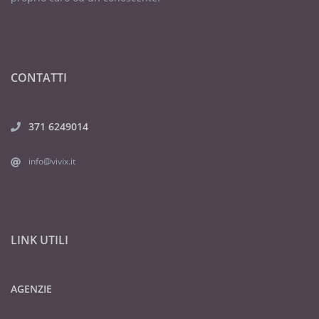
CONTATTI
371 6249014
info@vivix.it
LINK UTILI
AGENZIE