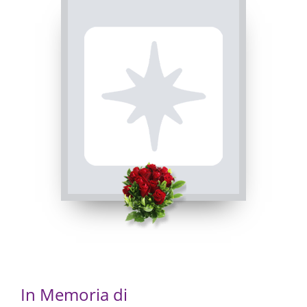
Visibile a tutti gli utenti
ROSARIO
INVIA CONDOGLIANZE
Caraglio, Chiesa di San Carlo / Parrocchia di Paschera
San Carlo
15/05/2023 20:00
In Memoria di