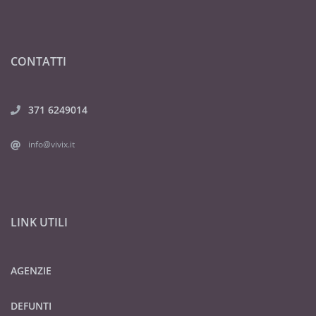
CONTATTI
371 6249014
info@vivix.it
LINK UTILI
AGENZIE
DEFUNTI