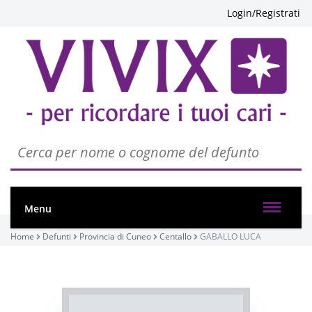
Login/Registrati
Menu
Home
Defunti
Provincia di Cuneo
Centallo
GABALLO LUCA