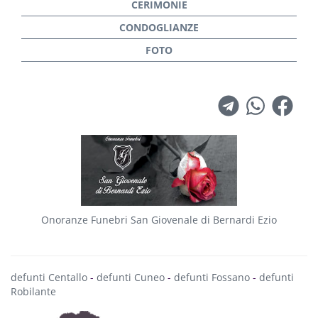
Onoranze Funebri San Giovenale di Bernardi Ezio
defunti Centallo
-
defunti Cuneo
-
defunti Fossano
-
defunti
Robilante