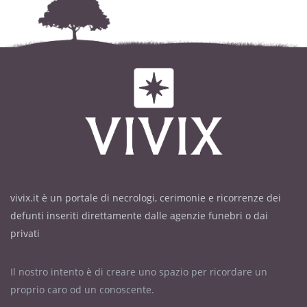
vivix.it è un portale di necrologi, cerimonie e ricorrenze dei
defunti inseriti direttamente dalle agenzie funebri o dai
privati
Il nostro intento è di creare uno spazio per ricordare un
proprio caro od un conoscente.