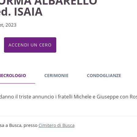
ORMA ALBARELLO
d. ISAIA
et, 2023
ACCENDI UN CERO
NECROLOGIO
CERIMONIE
CONDOGLIANZE
danno il triste annuncio i fratelli Michele e Giuseppe con Ros
sa a Busca, presso
Cimitero di Busca