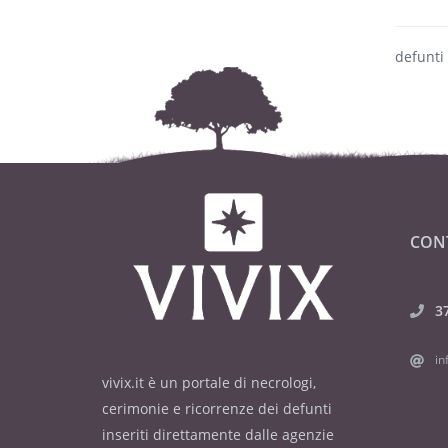
defunti
CON
3
in
vivix.it è un portale di necrologi,
cerimonie e ricorrenze dei defunti
inseriti direttamente dalle agenzie