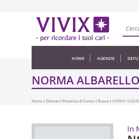
HOME
AGENZIE
DEFU
NORMA ALBARELLO 
Home
Defunti
Provincia di Cuneo
Busca
NORMA ALBAREL
In 